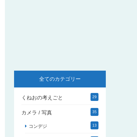
全てのカテゴリー
くねおの考えごと
29
カメラ / 写真
35
13
コンデジ