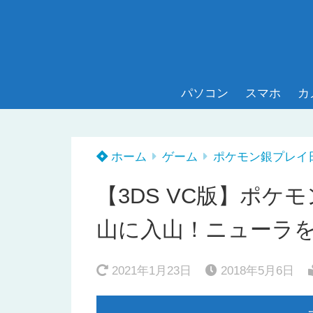
パソコン
スマホ
カ
ホーム
ゲーム
ポケモン銀プレイ
【3DS VC版】ポケ
山に入山！ニューラ
2021年1月23日
2018年5月6日