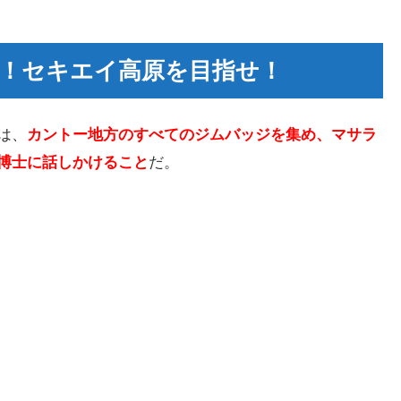
イ高原を目指せ！
！セキエイ高原を目指せ！
は、
カントー地方のすべてのジムバッジを集め、マサラ
博士に話しかけること
だ。