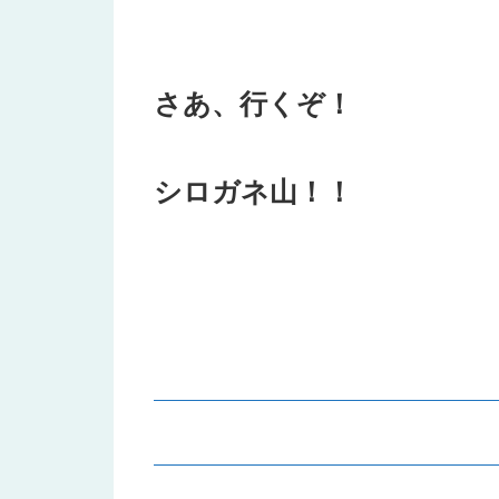
さあ、行くぞ！
シロガネ山！！