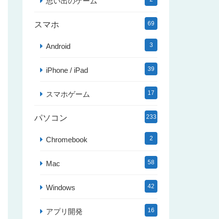
思い出のゲーム
スマホ
69
3
Android
39
iPhone / iPad
17
スマホゲーム
パソコン
233
2
Chromebook
58
Mac
42
Windows
16
アプリ開発