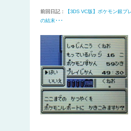
前回日記：
【3DS VC版】ポケモン銀
の結末･･･