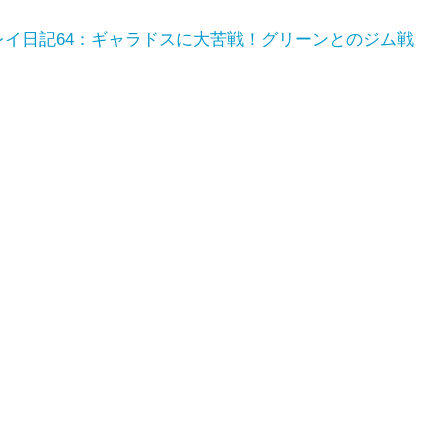
プレイ日記64：ギャラドスに大苦戦！グリーンとのジム戦