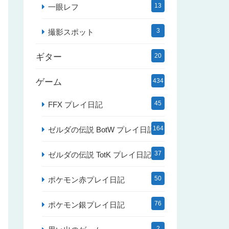
13
一眼レフ
3
撮影スポット
ギター
20
ゲーム
434
45
FFX プレイ日記
164
ゼルダの伝説 BotW プレイ日記
37
ゼルダの伝説 TotK プレイ日記
50
ポケモン赤プレイ日記
76
ポケモン銀プレイ日記
2