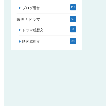
114
ブログ運営
映画 / ドラマ
97
8
ドラマ感想文
84
映画感想文