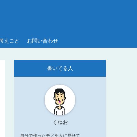
考えごと
お問い合わせ
書いてる人
くねお
自分で作ったモノを人に見せて