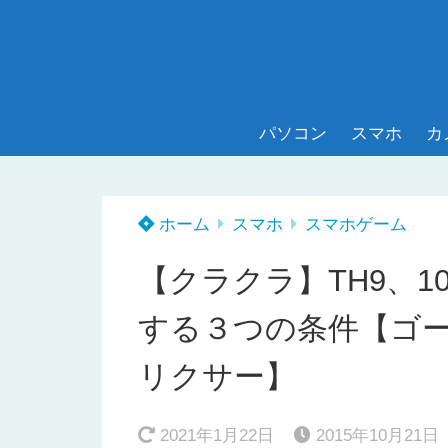
パソコン
スマホ
カ
ホーム
スマホ
スマホゲーム
【クラクラ】TH9、
する３つの条件【ゴ
リクサー】
2021年1月22日
2015年10月21日