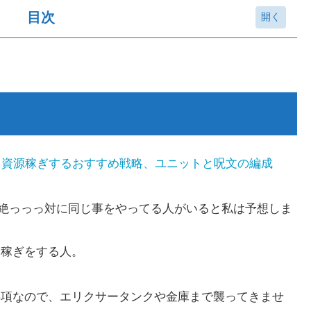
目次
ーグに行かない
良く資源稼ぎするおすすめ戦略、ユニットと呪文の編成
絶っっっ対に同じ事をやってる人がいると私は予想しま
ー稼ぎをする人。
事項なので、エリクサータンクや金庫まで襲ってきませ