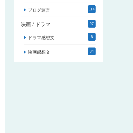
114
ブログ運営
映画 / ドラマ
97
8
ドラマ感想文
84
映画感想文