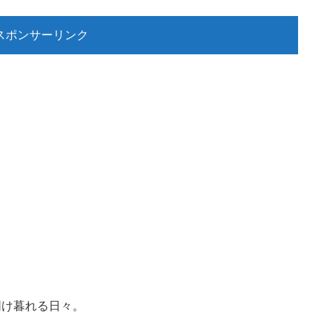
スポンサーリンク
明け暮れる日々。