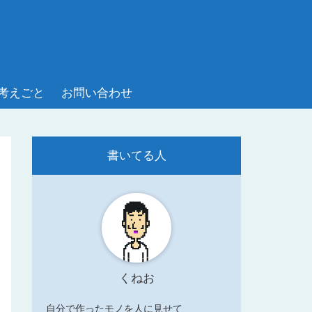
考えごと
お問い合わせ
書いてる人
くねお
自分で作ったモノを人に見せて