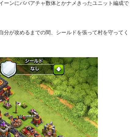
イーンにババアチャ数体とかナメきったユニット編成で
自分が攻めるまでの間、シールドを張って村を守ってく