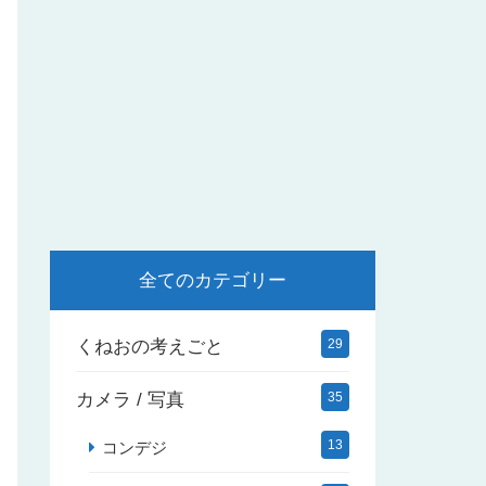
全てのカテゴリー
くねおの考えごと
29
カメラ / 写真
35
13
コンデジ