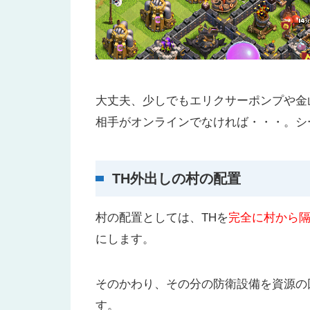
大丈夫、少しでもエリクサーポンプや金
相手がオンラインでなければ・・・。シ
TH外出しの村の配置
村の配置としては、THを
完全に村から
にします。
そのかわり、その分の防衛設備を資源の
す。