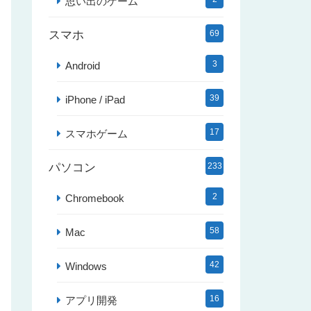
思い出のゲーム
スマホ
69
3
Android
39
iPhone / iPad
17
スマホゲーム
パソコン
233
2
Chromebook
58
Mac
42
Windows
16
アプリ開発