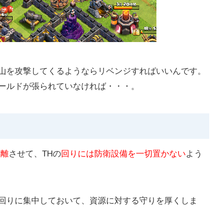
山を攻撃してくるようならリベンジすればいいんです。
ールドが張られていなければ・・・。
隔離
させて、THの
回りには防衛設備を一切置かない
よう
回りに集中しておいて、資源に対する守りを厚くしま