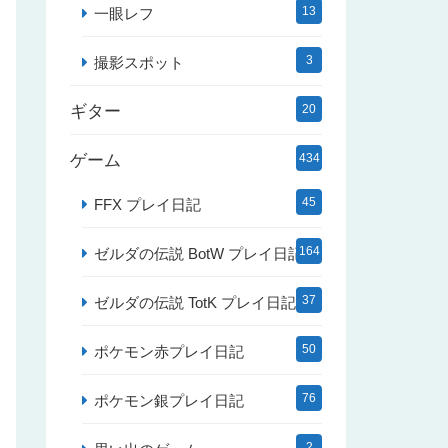
13
一眼レフ
3
撮影スポット
ギター
20
ゲーム
434
45
FFX プレイ日記
164
ゼルダの伝説 BotW プレイ日記
37
ゼルダの伝説 TotK プレイ日記
50
ポケモン赤プレイ日記
76
ポケモン銀プレイ日記
2