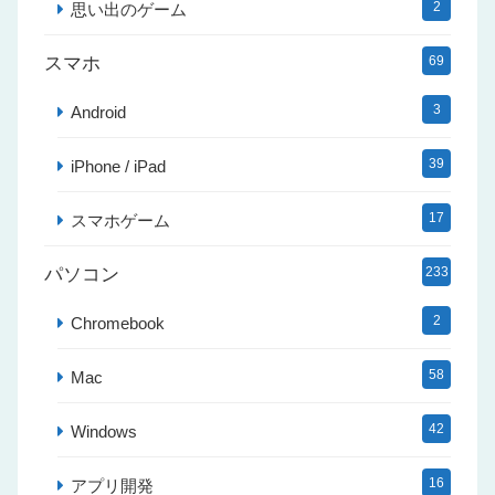
2
思い出のゲーム
スマホ
69
3
Android
39
iPhone / iPad
17
スマホゲーム
パソコン
233
2
Chromebook
58
Mac
42
Windows
16
アプリ開発