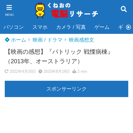
MENU
パソコン
スマホ
カメラ / 写真
ゲーム
ギタ
ホーム
映画 / ドラマ
映画感想文
【映画の感想】『パトリック 戦慄病棟』
（2013年、オーストラリア）
2022年4月20日
2015年8月19日
2 min
スポンサーリンク