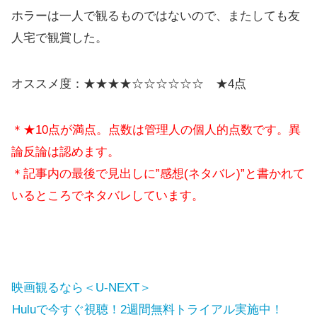
ホラーは一人で観るものではないので、またしても友
人宅で観賞した。
オススメ度：★★★★☆☆☆☆☆☆ ★4点
＊★10点が満点。点数は管理人の個人的点数です。異
論反論は認めます。
＊記事内の最後で見出しに”感想(ネタバレ)”と書かれて
いるところでネタバレしています。
映画観るなら＜U-NEXT＞
Huluで今すぐ視聴！2週間無料トライアル実施中！