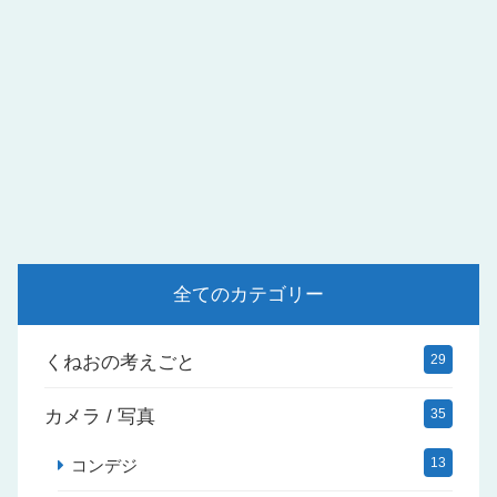
全てのカテゴリー
くねおの考えごと
29
カメラ / 写真
35
13
コンデジ