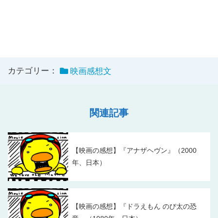
カテゴリー：
映画感想文
関連記事
【映画の感想】『アナザヘヴン』（2000
年、日本）
【映画の感想】『ドラえもん のび太の恐