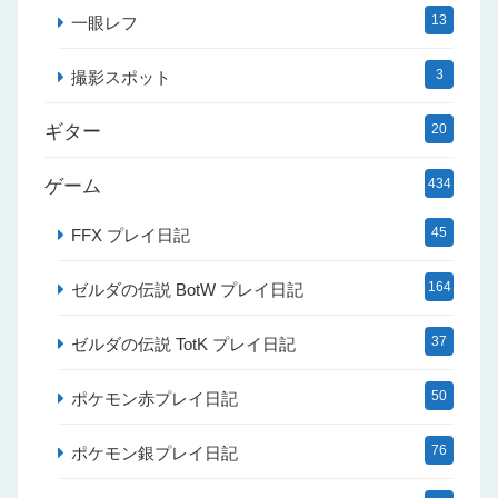
13
一眼レフ
3
撮影スポット
ギター
20
ゲーム
434
45
FFX プレイ日記
164
ゼルダの伝説 BotW プレイ日記
37
ゼルダの伝説 TotK プレイ日記
50
ポケモン赤プレイ日記
76
ポケモン銀プレイ日記