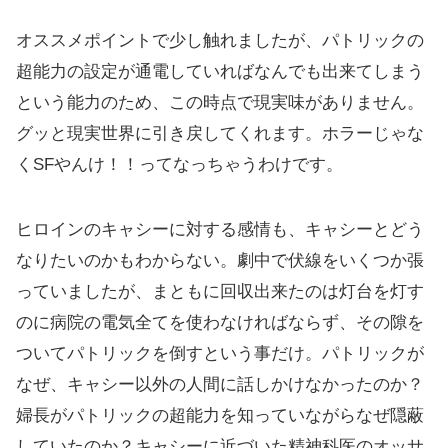
オススメポイントで少し触れましたが、パトリックの
超能力の設定が通電していればなんでも出来てしまう
という能力のため、この時点で現実味がありません。
グッと現実世界に引き戻してくれます。ホラーじゃな
くSFやんけ！！ってなっちゃうわけです。
ヒロインのキャシーに対する感情も、キャシーとどう
なりたいのかもわからない。劇中で伏線をいくつか張
っていましたが、まともに回収出来たのは灯台を灯す
のに病院の電気全てを使わなければならず、その隙を
ついてパトリックを倒すという事だけ。パトリックが
なぜ、キャシー以外の人間に話しかけなかったのか？
婦長がパトリックの超能力を知っていながらなぜ隠蔽
していたのか？キャシーに近づいた精神科医のオッサ