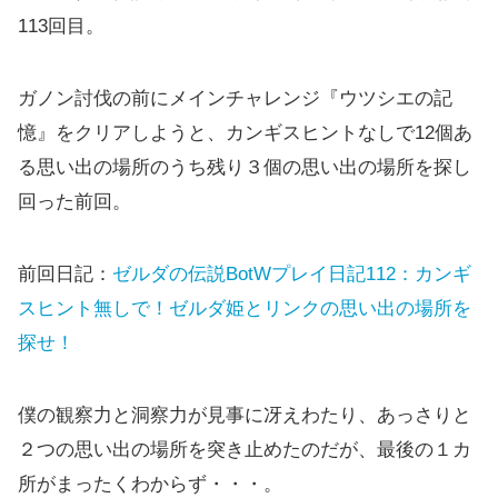
113回目。
ガノン討伐の前にメインチャレンジ『ウツシエの記
憶』をクリアしようと、カンギスヒントなしで12個あ
る思い出の場所のうち残り３個の思い出の場所を探し
回った前回。
前回日記：
ゼルダの伝説BotWプレイ日記112：カンギ
スヒント無しで！ゼルダ姫とリンクの思い出の場所を
探せ！
僕の観察力と洞察力が見事に冴えわたり、あっさりと
２つの思い出の場所を突き止めたのだが、最後の１カ
所がまったくわからず・・・。