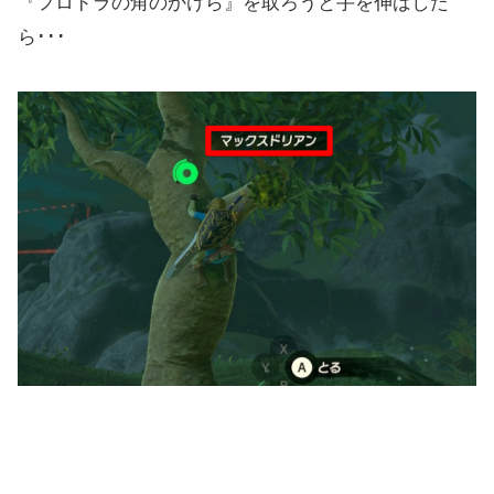
『フロドラの角のかけら』を取ろうと手を伸ばした
ら･･･