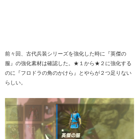
前々回、古代兵装シリーズを強化した時に『英傑の
服』の強化素材は確認した。★１から★２に強化する
のに『フロドラの角のかけら』とやらが２つ足りない
らしい。