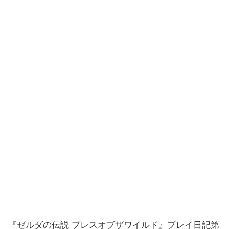
『ゼルダの伝説 ブレスオブザワイルド』プレイ日記第