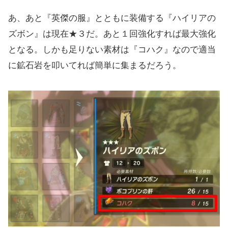
あ、あと『英傑の服』とともに装備する『ハイリアの
ズボン』は現在★３だ。あと１回強化すれば最大強化
となる。しかも足りない素材は『コハク』なので適当
に鉱石岩を叩いてれば簡単に集まるだろう。