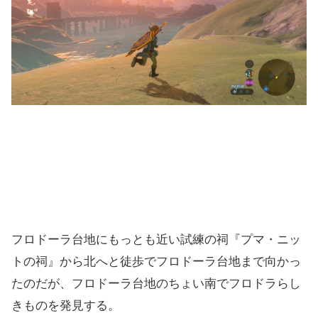
フロドーラ台地にもっとも近い試練の祠『プマ・ニッ
トの祠』から北へと徒歩でフロドーラ台地まで向かっ
たのだが、フロドーラ台地のちょい南でフロドラらし
きものを発見する。