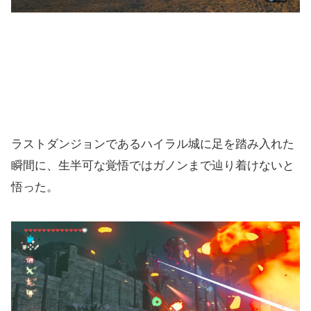
ラストダンジョンであるハイラル城に足を踏み入れた
瞬間に、生半可な覚悟ではガノンまで辿り着けないと
悟った。