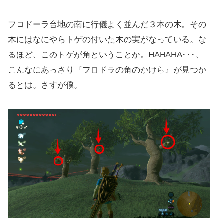
フロドーラ台地の南に行儀よく並んだ３本の木。その
木にはなにやらトゲの付いた木の実がなっている。な
るほど、このトゲが角ということか。HAHAHA･･･、
こんなにあっさり『フロドラの角のかけら』が見つか
るとは。さすが僕。