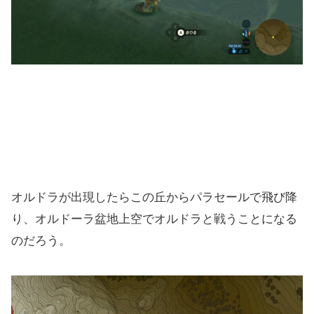
オルドラが出現したらこの丘からパラセールで飛び降
り、オルドーラ盆地上空でオルドラと戦うことになる
のだろう。