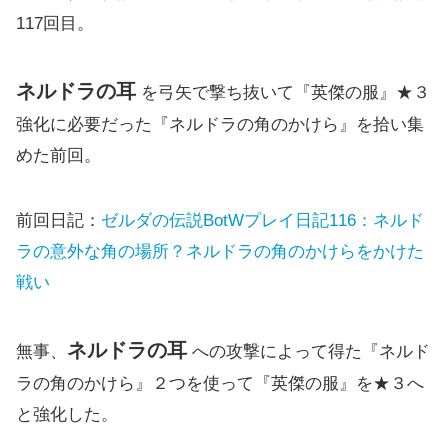
117回目。
ネルドラの耳
を弓矢で撃ち抜いて『英傑の服』★３
強化に必要だった『ネルドラの角のかけら』を拾い集
めた前回。
前回日記：
ゼルダの伝説BotWプレイ日記116：ネルド
ラの意外な角の場所？ネルドラの角のかけらをかけた
戦い
ネルドラの耳
無事、
への攻撃によって得た『ネルド
ラの角のかけら』２つを使って『英傑の服』を★３へ
と強化した。