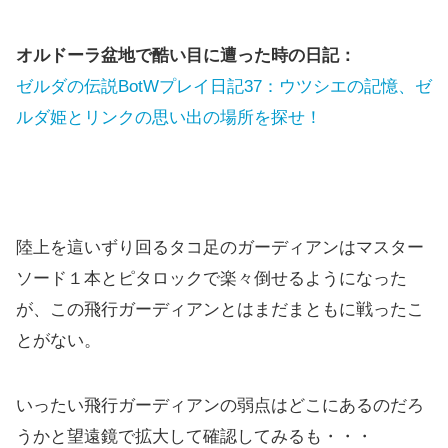
オルドーラ盆地で酷い目に遭った時の日記：
ゼルダの伝説BotWプレイ日記37：ウツシエの記憶、ゼ
ルダ姫とリンクの思い出の場所を探せ！
陸上を這いずり回るタコ足のガーディアンはマスター
ソード１本とピタロックで楽々倒せるようになった
が、この飛行ガーディアンとはまだまともに戦ったこ
とがない。
いったい飛行ガーディアンの弱点はどこにあるのだろ
うかと望遠鏡で拡大して確認してみるも・・・