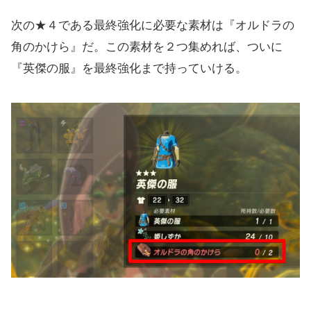
次の★４である最終強化に必要な素材は『オルドラの
角のかけら』だ。この素材を２つ集めれば、ついに
『英傑の服』を最終強化まで持っていける。