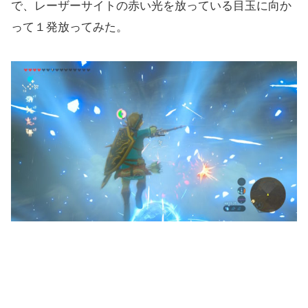
で、レーザーサイトの赤い光を放っている目玉に向か
って１発放ってみた。