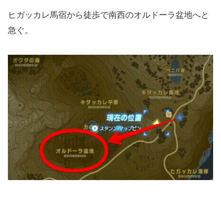
ヒガッカレ馬宿から徒歩で南西のオルドーラ盆地へと
急ぐ。