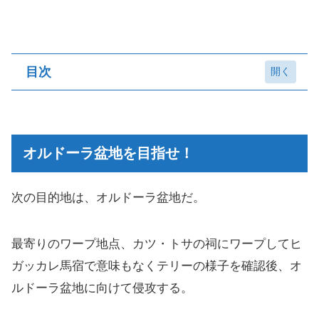
目次
オルドーラ盆地を目指せ！
オルドラの出現に備えて･･･
オルドーラ盆地を目指せ！
オルドラの降り立つ場所を突き止めろ！
オルドラとの戦い１日目
次の目的地は、オルドーラ盆地だ。
オルドラとの戦い２日目
最寄りのワープ地点、カツ・トサの祠にワープしてヒ
オルドラとの戦い３日目
ガッカレ馬宿で意味もなくテリーの様子を確認後、オ
オルドラとの戦い４日目
ルドーラ盆地に向けて侵攻する。
オルドラとの戦い５日目