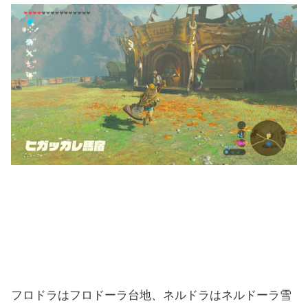
オルドラとの戦い６日目
フロドラはフロドーラ台地、ネルドラはネルドーラ雪