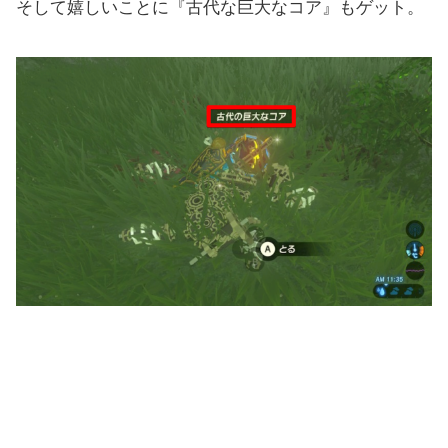
そして嬉しいことに『古代な巨大なコア』もゲット。