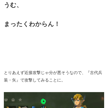
うむ、
まったくわからん！
とりあえず近接攻撃じゃ分が悪そうなので、『古代兵
装・矢』で攻撃してみることに。