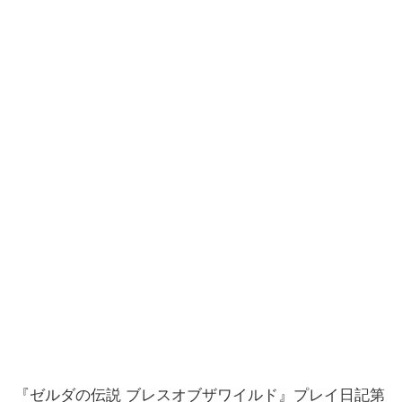
『ゼルダの伝説 ブレスオブザワイルド』プレイ日記第