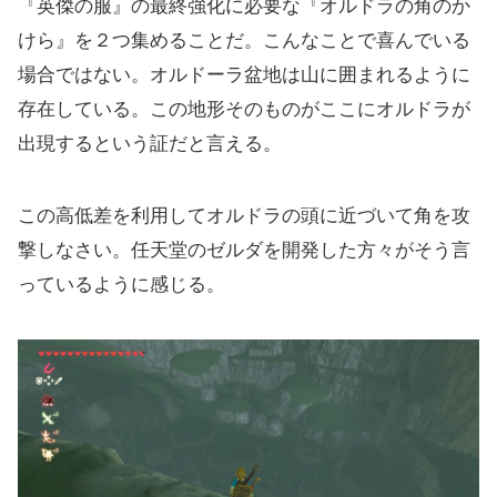
『英傑の服』の最終強化に必要な『オルドラの角のか
けら』を２つ集めることだ。こんなことで喜んでいる
場合ではない。オルドーラ盆地は山に囲まれるように
存在している。この地形そのものがここにオルドラが
出現するという証だと言える。
この高低差を利用してオルドラの頭に近づいて角を攻
撃しなさい。任天堂のゼルダを開発した方々がそう言
っているように感じる。