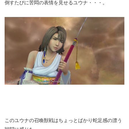
倒すたびに苦悶の表情を見せるユウナ・・・。
このユウナの召喚獣戦はちょっとばかり蛇足感の漂う