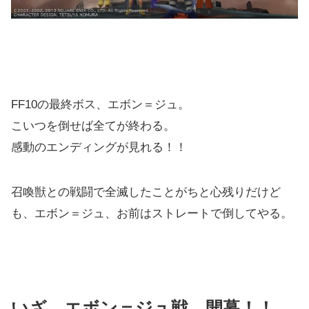
FF10の最終ボス、エボン＝ジュ。
こいつを倒せば全てが終わる。
感動のエンディングが見れる！！
召喚獣との戦闘で全滅したことがちと心残りだけど
も、エボン＝ジュ、お前はストレートで倒してやる。
いざ、エボン＝ジュ戦、開幕！！