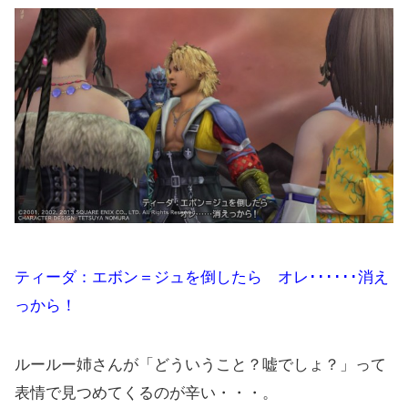
ティーダ：エボン＝ジュを倒したら オレ･･････消え
っから！
ルールー姉さんが「どういうこと？嘘でしょ？」って
表情で見つめてくるのが辛い・・・。