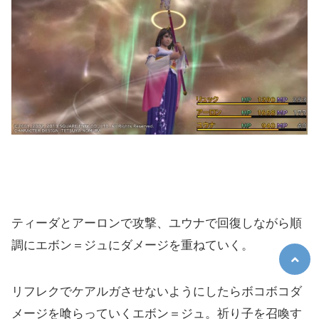
ティーダとアーロンで攻撃、ユウナで回復しながら順
調にエボン＝ジュにダメージを重ねていく。
リフレクでケアルガさせないようにしたらボコボコダ
メージを喰らっていくエボン＝ジュ。祈り子を召喚す