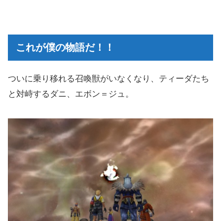
これが僕の物語だ！！
ついに乗り移れる召喚獣がいなくなり、ティーダたち
と対峙するダニ、エボン＝ジュ。