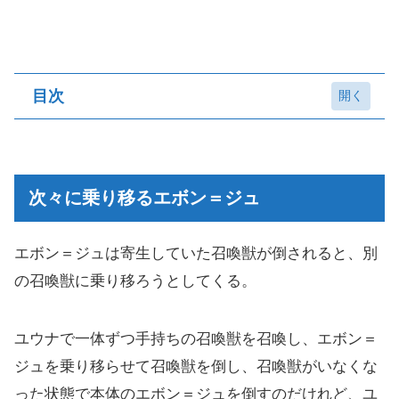
目次
次々に乗り移るエボン＝ジュ
シンの本体、エボン＝ジュ戦を前に
次々に乗り移るエボン＝ジュ
これが僕の物語だ！！
ビサイド村の人々
エボン＝ジュは寄生していた召喚獣が倒されると、別
の召喚獣に乗り移ろうとしてくる。
ユウナで一体ずつ手持ちの召喚獣を召喚し、エボン＝
ジュを乗り移らせて召喚獣を倒し、召喚獣がいなくな
った状態で本体のエボン＝ジュを倒すのだけれど、ユ