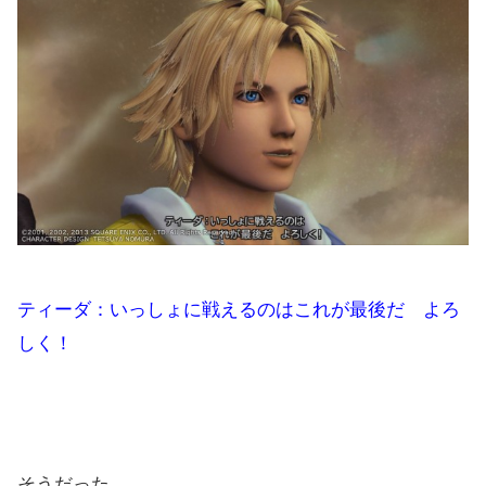
ティーダ：いっしょに戦えるのはこれが最後だ よろ
しく！
そうだった。