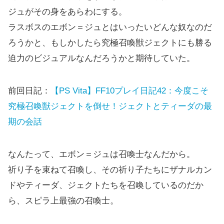
ジュがその身をあらわにする。
ラスボスのエボン＝ジュとはいったいどんな奴なのだ
ろうかと、もしかしたら究極召喚獣ジェクトにも勝る
迫力のビジュアルなんだろうかと期待していた。
前回日記：
【PS Vita】FF10プレイ日記42：今度こそ
究極召喚獣ジェクトを倒せ！ジェクトとティーダの最
期の会話
なんたって、エボン＝ジュは召喚士なんだから。
祈り子を束ねて召喚し、その祈り子たちにザナルカン
ドやティーダ、ジェクトたちを召喚しているのだか
ら、スピラ上最強の召喚士。