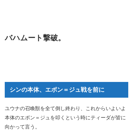
バハムート撃破。
シンの本体、エボン＝ジュ戦を前に
ユウナの召喚獣を全て倒し終わり、これからいよいよ
本体のエボン＝ジュを叩くという時にティーダが皆に
向かって言う。