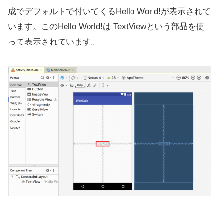
成でデフォルトで付いてくるHello World!が表示されて
います。このHello World!は TextViewという部品を使
って表示されています。