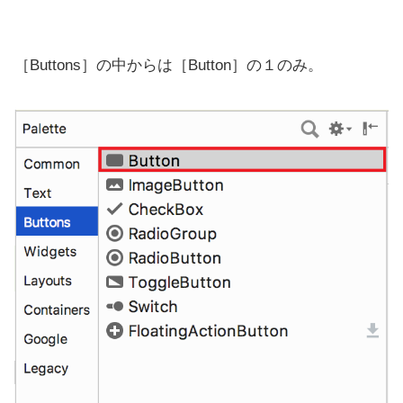
［Buttons］の中からは［Button］の１のみ。