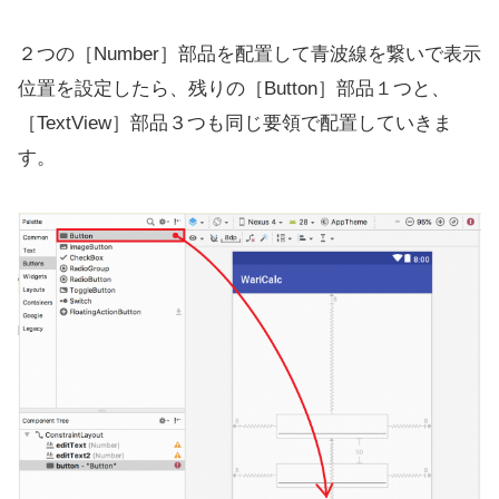
２つの［Number］部品を配置して青波線を繋いで表示
位置を設定したら、残りの［Button］部品１つと、
［TextView］部品３つも同じ要領で配置していきま
す。