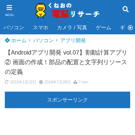
MENU
パソコン
スマホ
カメラ / 写真
ゲーム
ギタ
ホーム
パソコン
アプリ開発
【Androidアプリ開発 vol.07】割勘計算アプリ
② 画面の作成！部品の配置と文字列リソース
の定義
2021年1月22日
2018年7月28日
7 min
スポンサーリンク