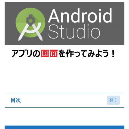
目次
どうやって画面を作るの？
部品の配置