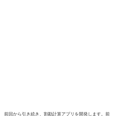
前回から引き続き、割勘計算アプリを開発します。前