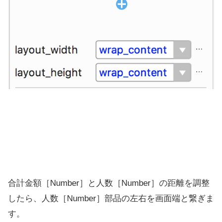
合計金額［Number］と人数［Number］の距離を調整
したら、人数［Number］部品の左右を画面端と繋ぎま
す。