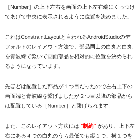
［Number］の上下左右を画面の上下左右端にくっつけ
てあげて中央に表示されるように位置を決めました。
これはConstraintLayoutと言われるAndroidStudioのデ
フォルトのレイアウト方法で、部品同士の白丸と白丸
を青波線で繋いで画面部品を相対的に位置を決められ
るようになっています。
先ほどは配置した部品が１つ目だったので左右上下の
画面端と青波線を繋げましたが２つ目以降の部品から
は配置している［Number］と繋げられます。
また、このレイアウト方法には
"
制約"
があり、上下左
右にある４つの白丸のうち最低でも縦１つ、横１つを