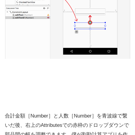
合計金額［Number］と人数［Number］を青波線で繋
いだ後、右上のAttributesでの赤枠のドロップダウンで
部品間の幅を調整できます。僕が割勘計算アプリを作