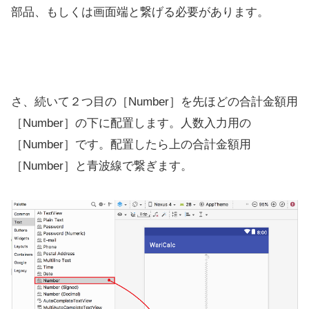
部品、もしくは画面端と繋げる必要があります。
さ、続いて２つ目の［Number］を先ほどの合計金額用
［Number］の下に配置します。人数入力用の
［Number］です。配置したら上の合計金額用
［Number］と青波線で繋ぎます。