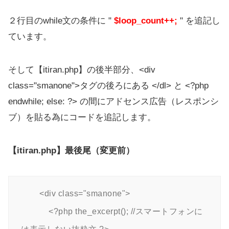
２行目のwhile文の条件に "
$loop_count++;
" を追記し
ています。
そして【itiran.php】の後半部分、<div
class="smanone">タグの後ろにある </dl> と <?php
endwhile; else: ?> の間にアドセンス広告（レスポンシ
ブ）を貼る為にコードを追記します。
【itiran.php】最後尾（変更前）
        <div class="smanone">

            <?php the_excerpt(); //スマートフォンに