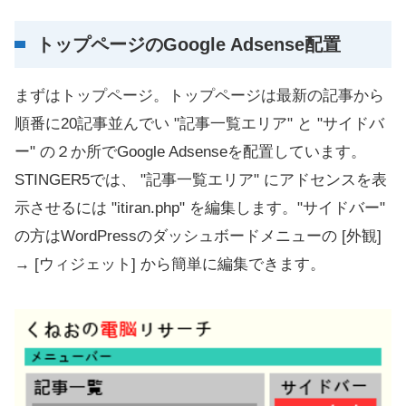
②サイドバー
トップページのGoogle Adsense配置
③記事ページ
まずはトップページ。トップページは最新の記事から
数年後の僕へ
順番に20記事並んでい "記事一覧エリア" と "サイドバ
ー" の２か所でGoogle Adsenseを配置しています。
STINGER5では、 "記事一覧エリア" にアドセンスを表
示させるには "itiran.php" を編集します。"サイドバー"
の方はWordPressのダッシュボードメニューの [外観]
→ [ウィジェット] から簡単に編集できます。