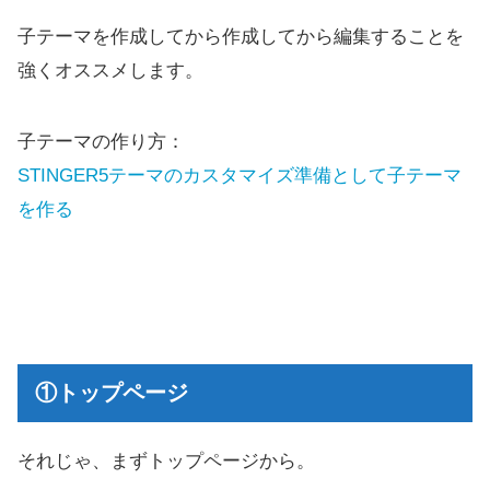
子テーマを作成してから作成してから編集することを
強くオススメします。
子テーマの作り方：
STINGER5テーマのカスタマイズ準備として子テーマ
を作る
①トップページ
それじゃ、まずトップページから。