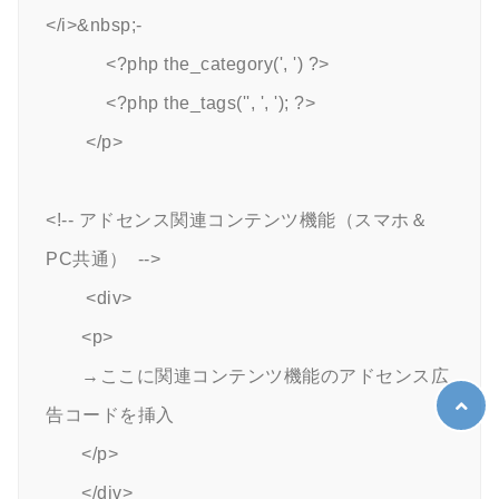
</i>&nbsp;-

            <?php the_category(', ') ?>

            <?php the_tags('', ', '); ?>

        </p>

<!-- アドセンス関連コンテンツ機能（スマホ＆
PC共通）  -->

        <div>

	<p>

	→ここに関連コンテンツ機能のアドセンス広
告コードを挿入

	</p>

	</div>
