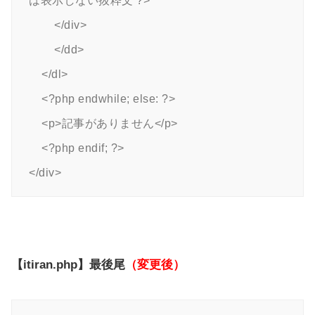
は表示しない抜粋文 ?>

        </div>

        </dd>

    </dl>

    <?php endwhile; else: ?>

    <p>記事がありません</p>

    <?php endif; ?>

</div>
【itiran.php】最後尾
（変更後）