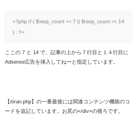
<?php if ( $loop_count == 7 || $loop_count == 14 
) : ?>
ここの 7 と 14 で、記事の上から７行目と１４行目に
Adsense広告を挿入してねーと指定しています。
【itiran.php】の一番最後には関連コンテンツ機能のコ
ードを追記しています。お尻の</div>の後ろです。