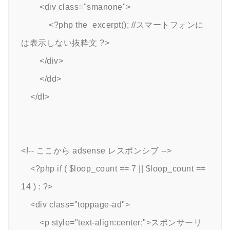
        <div class="smanone">

            <?php the_excerpt(); //スマートフォンに
は表示しない抜粋文 ?>

        </div>

        </dd>

    </dl>

<!-- ここから adsense レスポンシブ -->

    <?php if ( $loop_count == 7 || $loop_count == 
14 ) : ?>

    <div class="toppage-ad">

        <p style="text-align:center;">スポンサーリ