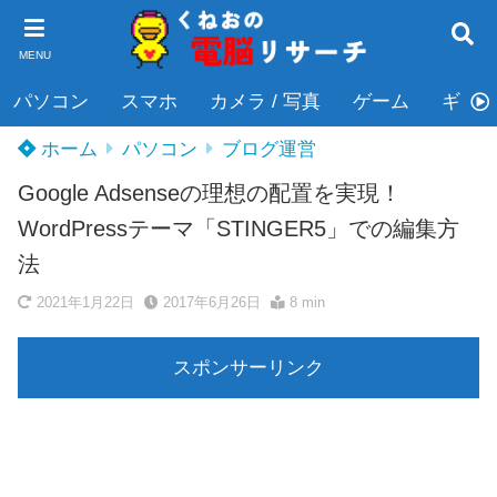
MENU
パソコン
スマホ
カメラ / 写真
ゲーム
ギタ
ホーム
パソコン
ブログ運営
Google Adsenseの理想の配置を実現！
WordPressテーマ「STINGER5」での編集方
法
2021年1月22日
2017年6月26日
8 min
スポンサーリンク