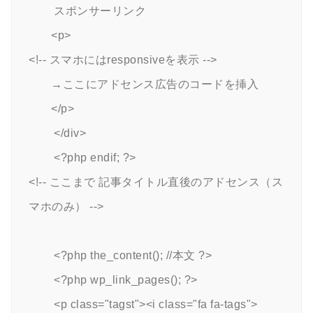
        スポンサーリンク

	<p>

<!-- スマホにはresponsiveを表示 -->

	→ここにアドセンス広告のコードを挿入

	</p>

        </div>

        <?php endif; ?>

<!-- ここまで 記事タイトル直後のアドセンス（ス
マホのみ） -->

        <?php the_content(); //本文 ?>

        <?php wp_link_pages(); ?>

        <p class="tagst"><i class="fa fa-tags">