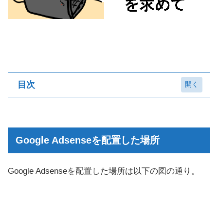
目次
Google Adsenseを配置した場所
トップページのGoogle Adsense配置
Google Adsenseを配置した場所
記事ページのGoogle Adsense配置
それぞれの貼り方
Google Adsenseを配置した場所は以下の図の通り。
①トップページ
記事一覧の7行目と14行目にレスポンシブ広告を
挿入