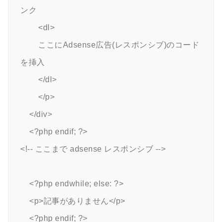
ンク

        <dl>

        ここにAdsense広告(レスポンシブ)のコード
を挿入

        </dl>

        </p>

    </div>

    <?php endif; ?>

<!-- ここまで adsense レスポンシブ -->

    <?php endwhile; else: ?>

    <p>記事がありません</p>

    <?php endif; ?>
