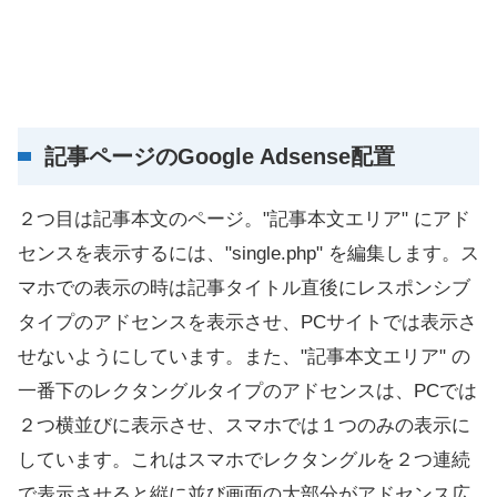
記事ページのGoogle Adsense配置
２つ目は記事本文のページ。"記事本文エリア" にアド
センスを表示するには、"single.php" を編集します。ス
マホでの表示の時は記事タイトル直後にレスポンシブ
タイプのアドセンスを表示させ、PCサイトでは表示さ
せないようにしています。また、"記事本文エリア" の
一番下のレクタングルタイプのアドセンスは、PCでは
２つ横並びに表示させ、スマホでは１つのみの表示に
しています。これはスマホでレクタングルを２つ連続
で表示させると縦に並び画面の大部分がアドセンス広