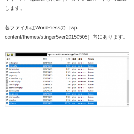
します。
各ファイルはWordPressの［wp-
content/themes/stinger5ver20150505］内にあります。