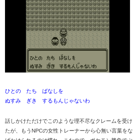
ひとの たち ばなしを
ぬすみ ぎき するもんじゃないわ
話しかけただけでこのような理不尽なクレームを受け
たが、もうNPCの女性トレーナーから心無い言葉をな