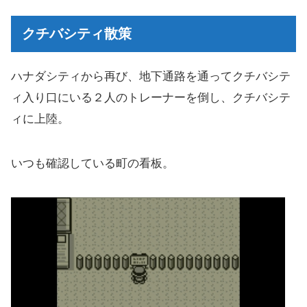
クチバシティ散策
ハナダシティから再び、地下通路を通ってクチバシテ
ィ入り口にいる２人のトレーナーを倒し、クチバシテ
ィに上陸。
いつも確認している町の看板。