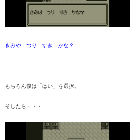
きみや つり すき かな？
もちろん僕は「はい」を選択。
そしたら・・・