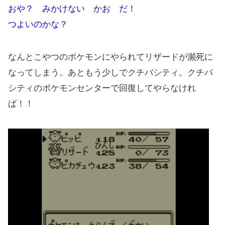
おや？ みかけない かお だ！
つよいのかな？
なんとこやつのポケモンにやられてリザードが瀕死に
なってしまう。あともう少しでクチバシティ。クチバ
シティのポケモンセンターで回復してやらなけれ
ば！！