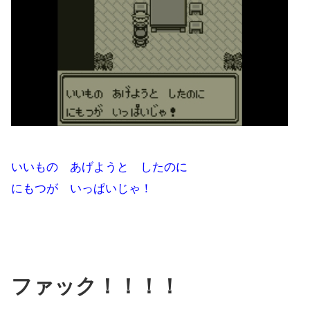
いいもの あげようと したのに
にもつが いっぱいじゃ！
ファック！！！！