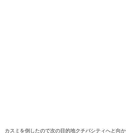
カスミを倒したので次の目的地クチバシティへと向か