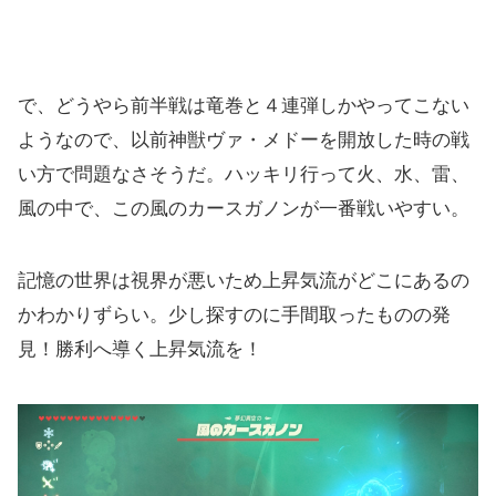
で、どうやら前半戦は竜巻と４連弾しかやってこない
ようなので、以前神獣ヴァ・メドーを開放した時の戦
い方で問題なさそうだ。ハッキリ行って火、水、雷、
風の中で、この風のカースガノンが一番戦いやすい。
記憶の世界は視界が悪いため上昇気流がどこにあるの
かわかりずらい。少し探すのに手間取ったものの発
見！勝利へ導く上昇気流を！