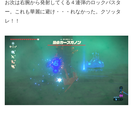
お次は右腕から発射してくる４連弾のロックバスタ
ー。これも華麗に避け・・・れなかった。クソッタ
レ！！