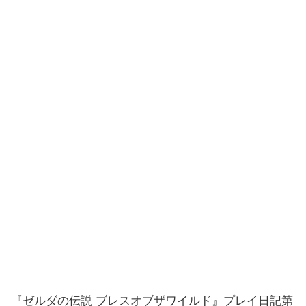
『ゼルダの伝説 ブレスオブザワイルド』プレイ日記第