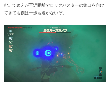
む。てめえが至近距離でロックバスターの銃口を向け
てきても僕は一歩も退かないぞ。