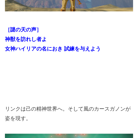
［謎の天の声］
神獣を訪れし者よ
女神ハイリアの名におき 試練を与えよう
リンクは己の精神世界へ。そして風のカースガノンが
姿を現す。