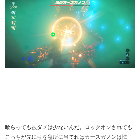
喰らっても被ダメは少ないんだ。ロックオンされても
こっちが先に弓を急所に当てればカースガノンは怯