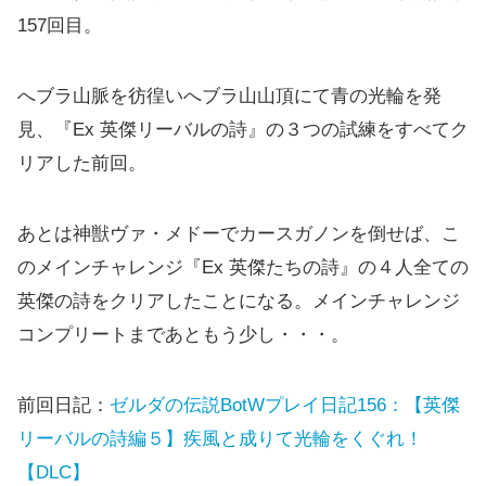
157回目。
へブラ山脈を彷徨いへブラ山山頂にて青の光輪を発
見、『Ex 英傑リーバルの詩』の３つの試練をすべてク
リアした前回。
あとは神獣ヴァ・メドーでカースガノンを倒せば、こ
のメインチャレンジ『Ex 英傑たちの詩』の４人全ての
英傑の詩をクリアしたことになる。メインチャレンジ
コンプリートまであともう少し・・・。
前回日記：
ゼルダの伝説BotWプレイ日記156：【英傑
リーバルの詩編５】疾風と成りて光輪をくぐれ！
【DLC】