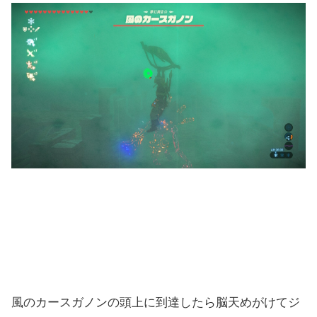
風のカースガノンの頭上に到達したら脳天めがけてジ