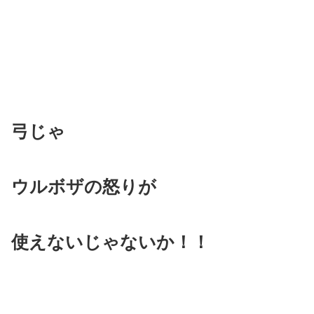
弓じゃ
ウルボザの怒りが
使えないじゃないか！！