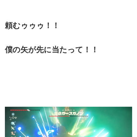
頼むゥゥゥ！！
僕の矢が先に当たって！！