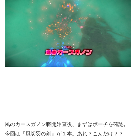
風のカースガノン戦開始直後、まずはポーチを確認。
今回は『風切羽の剣』が１本。あれ？こんだけ？？