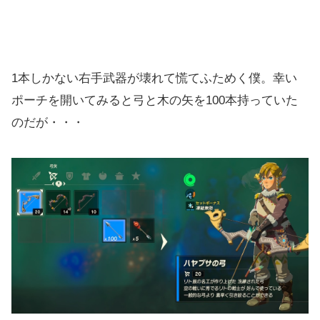
1本しかない右手武器が壊れて慌てふためく僕。幸い
ポーチを開いてみると弓と木の矢を100本持っていた
のだが・・・