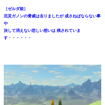
［ゼルダ姫］
厄災ガノンの脅威は去りましたが 成さねばならない事
や
決して消えない悲しい想いは 残されていま
す・・・・・・