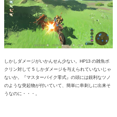
しかしダメージがいかんせん少ない。HP13 の雑魚ボ
クリン対して 5 しかダメージを与えられていないじゃ
ないか。『マスターバイク零式』の頭には鋭利なツノ
のような突起物が付いていて、簡単に串刺しに出来そ
うなのに・・・。