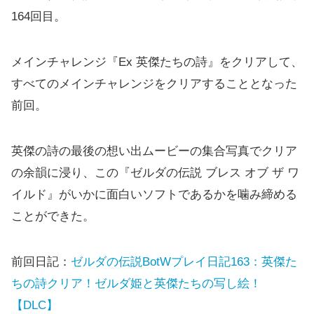
164回目。
メインチャレンジ『Ex 英傑たちの詩』をクリアして、
すべてのメインチャレンジをクリアすることとなった
前回。
英傑の詩の最後の想い出ムービーの集合写真でクリア
の余韻に浸り、この『ゼルダの伝説 ブレス オブ ザ ワ
イルド』がいかに面白いソフトであるかを噛み締める
ことができた。
前回日記：
ゼルダの伝説BotWプレイ日記163：英傑た
ちの詩クリア！ゼルダ姫と英傑たちの写し絵！
【DLC】