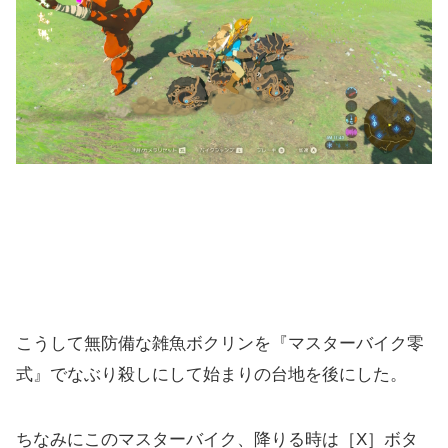
こうして無防備な雑魚ボクリンを『マスターバイク零
式』でなぶり殺しにして始まりの台地を後にした。
ちなみにこのマスターバイク、降りる時は［X］ボタ