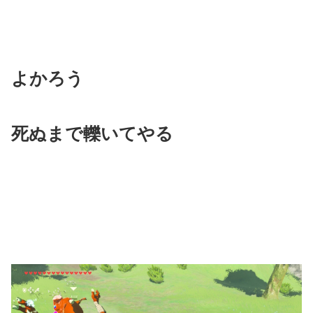
よかろう
死ぬまで轢いてやる