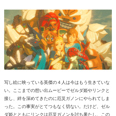
写し絵に映っている英傑の４人は今はもう生きていな
い。ここまでの想い出ムービーでゼルダ姫やリンクと
接し、絆を深めてきたのに厄災ガノンにやられてしま
った。この事実がとてつもなく切ない。だけど、ゼル
ダ姫とともにリンクは厄災ガノンを討ち果たし、この