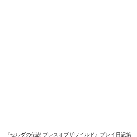
『ゼルダの伝説 ブレスオブザワイルド』プレイ日記第