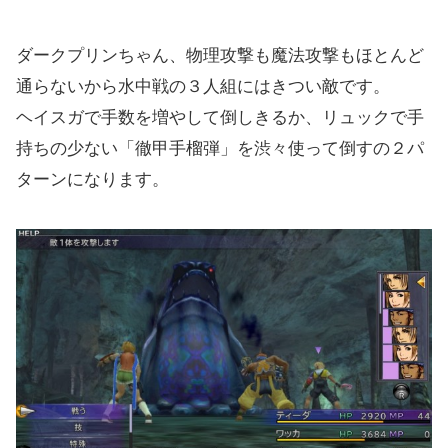
ダークプリンちゃん、物理攻撃も魔法攻撃もほとんど
通らないから水中戦の３人組にはきつい敵です。
ヘイスガで手数を増やして倒しきるか、リュックで手
持ちの少ない「徹甲手榴弾」を渋々使って倒すの２パ
ターンになります。