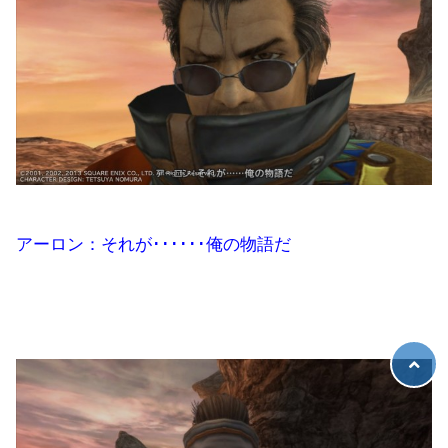
アーロン：それが･･････俺の物語だ