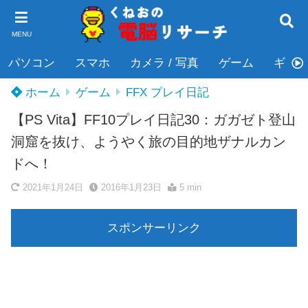
MENU
パソコン
スマホ
カメラ / 写真
ゲーム
ギタ
ホーム
ゲーム
FFX プレイ日記
【PS Vita】FF10プレイ日記30：ガガゼト登山
洞窟を抜け、ようやく旅の目的地ザナルカン
ドへ！
2021年1月24日
2016年1月23日
5 min
スポンサーリンク