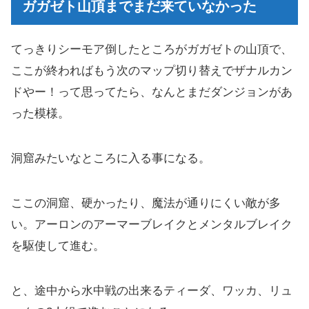
ガガゼト山頂までまだ来ていなかった
ガガゼト山山頂での男同士の会話
ガガゼト山から見るザナルカンド遺跡
てっきりシーモア倒したところがガガゼトの山頂で、
ここが終わればもう次のマップ切り替えでザナルカン
ドやー！って思ってたら、なんとまだダンジョンがあ
った模様。
洞窟みたいなところに入る事になる。
ここの洞窟、硬かったり、魔法が通りにくい敵が多
い。アーロンのアーマーブレイクとメンタルブレイク
を駆使して進む。
と、途中から水中戦の出来るティーダ、ワッカ、リュ