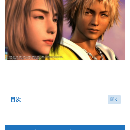
目次
ガガゼト山頂までまだ来ていなかった
BOSS戦！強敵ガーディアンとの死闘