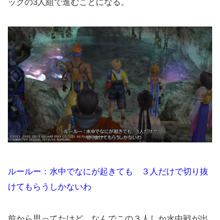
ックの3人組で進むことになる。
ルールー：水中でなにが起きても ３人だけで切り抜
けてもらうしかないわ
前から思ってたけど、なんでこの３人しか水中戦が出