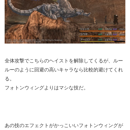
全体攻撃でこちらのヘイストを解除してくるが、ルー
ルーのように回避の高いキャラなら比較的避けてくれ
る。
フォトンウィングよりはマシな技だ。
あの技のエフェクトがかっこいいフォトンウィングが