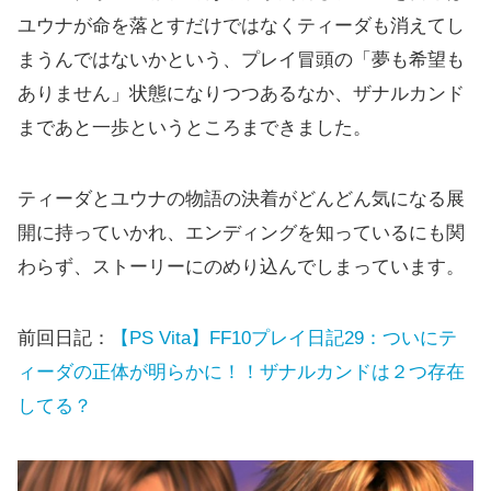
ユウナが命を落とすだけではなくティーダも消えてし
まうんではないかという、プレイ冒頭の「夢も希望も
ありません」状態になりつつあるなか、ザナルカンド
まであと一歩というところまできました。
ティーダとユウナの物語の決着がどんどん気になる展
開に持っていかれ、エンディングを知っているにも関
わらず、ストーリーにのめり込んでしまっています。
前回日記：
【PS Vita】FF10プレイ日記29：ついにテ
ィーダの正体が明らかに！！ザナルカンドは２つ存在
してる？