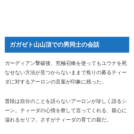
ガガゼト山山頂での男同士の会話
ガーディアン撃破後、究極召喚を使ってもユウナを死
なせない方法が見つからないままで焦りの募るティー
ダに対するアーロンの言葉が印象に残った。
普段は自分のことを語らないアーロンが珍しく語るシ
ーン。ティーダの心情を察して言ってくれる、親心に
溢れるセリフ。さすがティーダの育ての親だ。