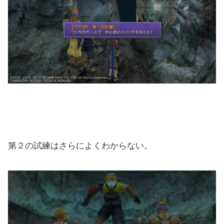
第２の試練はさらによくわからない。