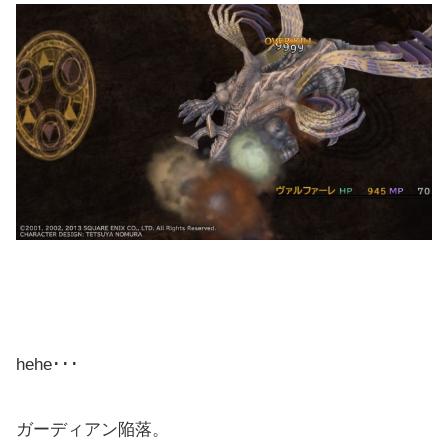
hehe･･･
ガーディアン陥落。