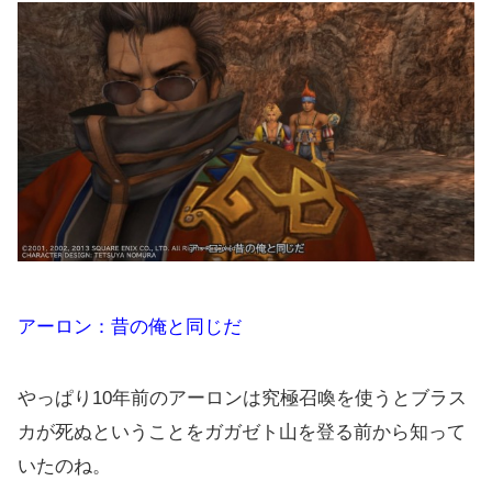
アーロン：昔の俺と同じだ
やっぱり10年前のアーロンは究極召喚を使うとブラス
カが死ぬということをガガゼト山を登る前から知って
いたのね。