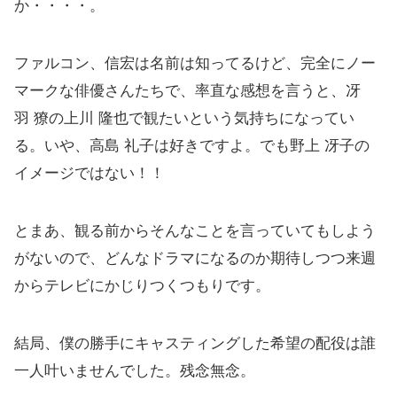
か・・・・。
ファルコン、信宏は名前は知ってるけど、完全にノー
マークな俳優さんたちで、率直な感想を言うと、冴
羽 獠の上川 隆也で観たいという気持ちになってい
る。いや、高島 礼子は好きですよ。でも野上 冴子の
イメージではない！！
とまあ、観る前からそんなことを言っていてもしよう
がないので、どんなドラマになるのか期待しつつ来週
からテレビにかじりつくつもりです。
結局、僕の勝手にキャスティングした希望の配役は誰
一人叶いませんでした。残念無念。