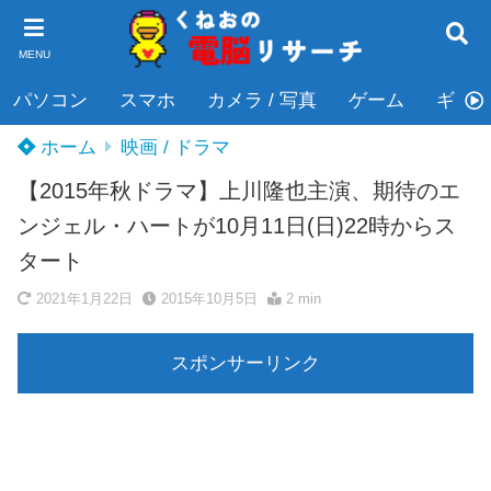
MENU
パソコン
スマホ
カメラ / 写真
ゲーム
ギタ
ホーム
映画 / ドラマ
【2015年秋ドラマ】上川隆也主演、期待のエ
ンジェル・ハートが10月11日(日)22時からス
タート
2021年1月22日
2015年10月5日
2 min
スポンサーリンク