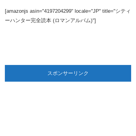
[amazonjs asin="4197204299" locale="JP" title="シティ
ーハンター完全読本 (ロマンアルバム)"]
スポンサーリンク