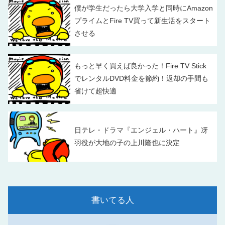
僕が学生だったら大学入学と同時にAmazon
プライムとFire TV買って新生活をスタート
させる
もっと早く買えば良かった！Fire TV Stick
でレンタルDVD料金を節約！返却の手間も
省けて超快適
日テレ・ドラマ『エンジェル・ハート』冴
羽役が大地の子の上川隆也に決定
書いてる人