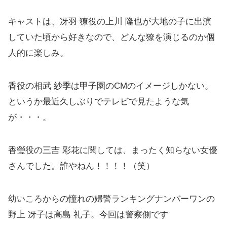
キャストは、冴羽 獠役の上川 隆也が大地の子に出演
していた頃から好きなので、どんな獠を演じるのか個
人的に楽しみ。
香役の相武 紗季は甲子園のCMのイメージしかない。
というか最近久しぶりでテレビで見たような気
が・・・。
香瑩役の三吉 彩花に関しては、まったく知らない女優
さんでした。誰やねん！！！！（笑）
幼いころからの憧れの婦警ランキングナンバーワンの
野上 冴子は高島 礼子。今回は警察側です