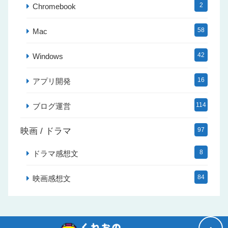
2
Chromebook
58
Mac
42
Windows
16
アプリ開発
114
ブログ運営
映画 / ドラマ
97
8
ドラマ感想文
84
映画感想文