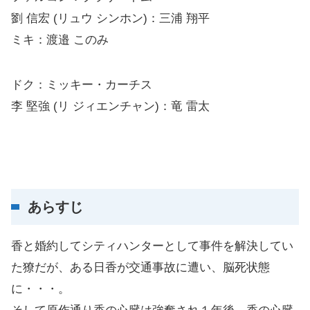
劉 信宏 (リュウ シンホン)：三浦 翔平
ミキ：渡邉 このみ
ドク：ミッキー・カーチス
李 堅強 (リ ジィエンチャン)：竜 雷太
あらすじ
香と婚約してシティハンターとして事件を解決してい
た獠だが、ある日香が交通事故に遭い、脳死状態
に・・・。