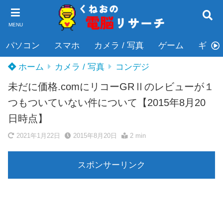
MENU
パソコン
スマホ
カメラ / 写真
ゲーム
ギタ
ホーム
カメラ / 写真
コンデジ
未だに価格.comにリコーGRⅡのレビューが１
つもついていない件について【2015年8月20
日時点】
2021年1月22日
2015年8月20日
2 min
スポンサーリンク