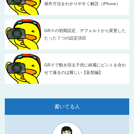
操作方法をわかりやすく解説（iPhone）
GRⅡの初期設定、デフォルトから変更した
たった７つの設定項目
GRⅡで動き回る子供に綺麗にピントを合わ
せて撮るのは難しい【妄想編】
書いてる人