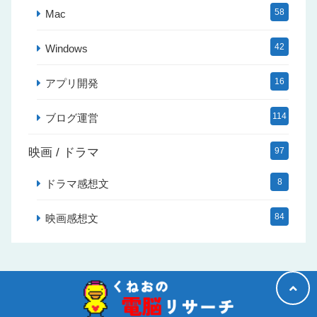
58
Mac
42
Windows
16
アプリ開発
114
ブログ運営
映画 / ドラマ
97
8
ドラマ感想文
84
映画感想文