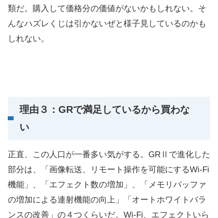
類だ。購入して価格分の価値がないかもしれない。そ
んなハズレくじは引かないぜと様子見しているのかも
しれない。
理由３：GRで満足しているから買わな
い
正直、この人口が一番多い気がする。GRⅡで進化した
部分は、「画像転送、リモート操作を可能にするWi-Fi
機能」、「エフェクト数の増加」、「メモリバッファ
の増加による連射機能の向上」「オートホワイトバラ
ンスの改善」の４つくらいだ。Wi-Fi、エフェクトいら