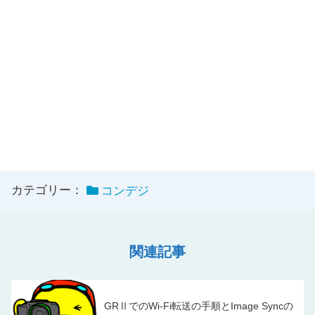
カテゴリー：
コンデジ
関連記事
GRⅡでのWi-Fi転送の手順とImage Syncの