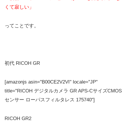
くて寂しい」
ってことです。
初代 RICOH GR
[amazonjs asin="B00CE2V2VI" locale="JP"
title="RICOH デジタルカメラ GR APS-CサイズCMOS
センサー ローパスフィルタレス 175740"]
RICOH GR2