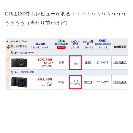
GRは130件もレビューがあるぅぅぅぅうぅうぅううう
うううう（当たり前だけど）