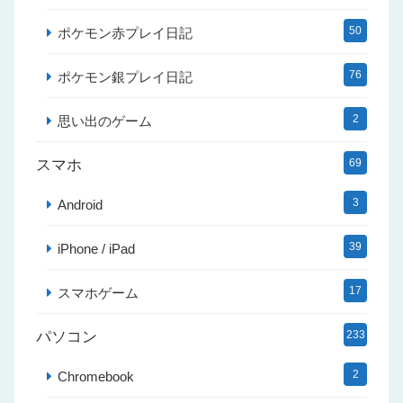
50
ポケモン赤プレイ日記
76
ポケモン銀プレイ日記
2
思い出のゲーム
スマホ
69
3
Android
39
iPhone / iPad
17
スマホゲーム
パソコン
233
2
Chromebook