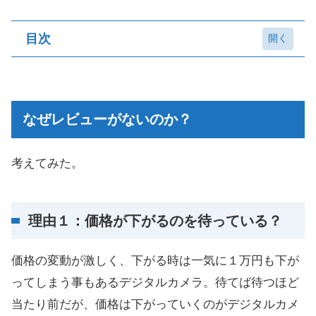
目次
なぜレビューがないのか？
理由１：価格が下がるのを待っている？
なぜレビューがないのか？
理由２：様子見
理由３：GRで満足しているから買わない
考えてみた。
GRⅡとGR、どっちがいいのか？
まとめ
理由１：価格が下がるのを待っている？
価格の変動が激しく、下がる時は一気に１万円も下が
ってしまう事もあるデジタルカメラ。待てば待つほど
当たり前だが、価格は下がっていくのがデジタルカメ