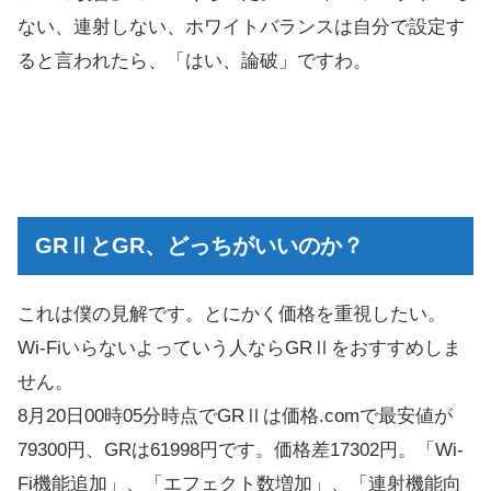
ない、連射しない、ホワイトバランスは自分で設定す
ると言われたら、「はい、論破」ですわ。
GRⅡとGR、どっちがいいのか？
これは僕の見解です。とにかく価格を重視したい。
Wi-Fiいらないよっていう人ならGRⅡをおすすめしま
せん。
8月20日00時05分時点でGRⅡは価格.comで最安値が
79300円、GRは61998円です。価格差17302円。「Wi-
Fi機能追加」、「エフェクト数増加」、「連射機能向