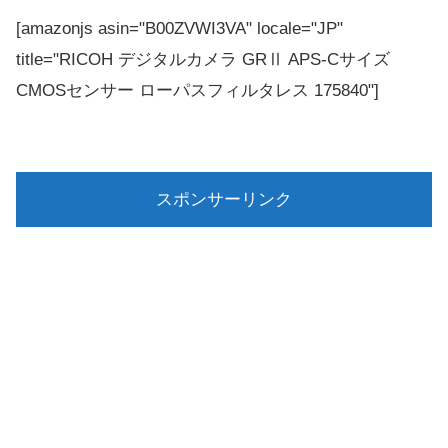
[amazonjs asin="B00ZVWI3VA" locale="JP"
title="RICOH デジタルカメラ GRⅡ APS-Cサイズ
CMOSセンサー ローパスフィルタレス 175840"]
スポンサーリンク