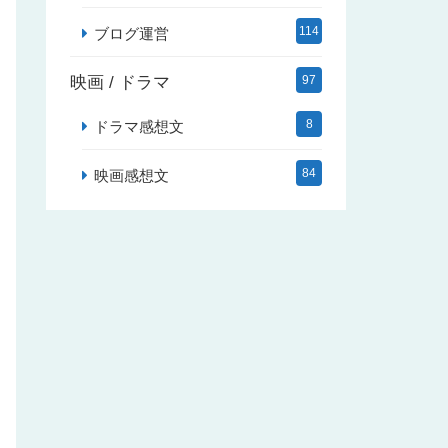
114
ブログ運営
映画 / ドラマ
97
8
ドラマ感想文
84
映画感想文