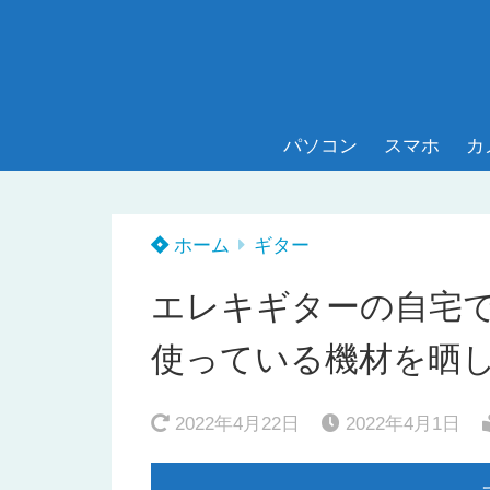
パソコン
スマホ
カ
ホーム
ギター
エレキギターの自宅
使っている機材を晒
2022年4月22日
2022年4月1日