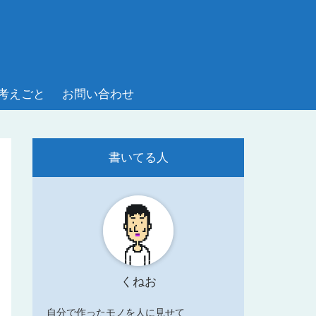
考えごと
お問い合わせ
書いてる人
くねお
自分で作ったモノを人に見せて