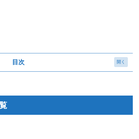
目次
覧
 Solo）
UR）
CB）