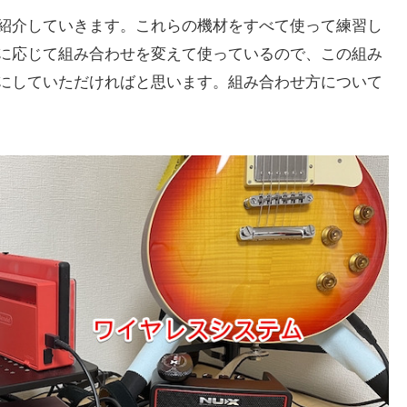
紹介していきます。これらの機材をすべて使って練習し
に応じて組み合わせを変えて使っているので、この組み
にしていただければと思います。組み合わせ方について
ルとGarageBandで練習
マルチエフェクター有り）
マルチエフェクター無し）