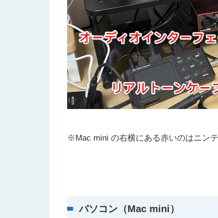
※Mac mini の右横にある赤いのは
パソコン（Mac mini）