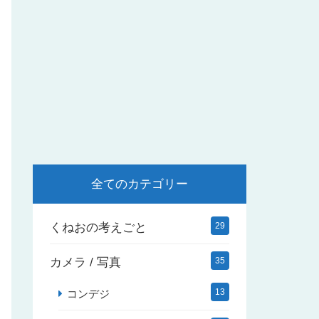
全てのカテゴリー
くねおの考えごと
29
カメラ / 写真
35
13
コンデジ