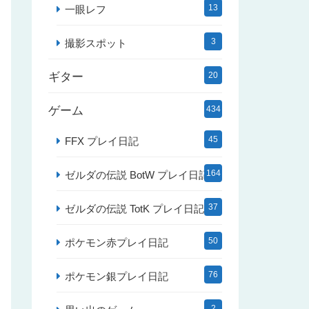
13
一眼レフ
3
撮影スポット
ギター
20
ゲーム
434
45
FFX プレイ日記
164
ゼルダの伝説 BotW プレイ日記
37
ゼルダの伝説 TotK プレイ日記
50
ポケモン赤プレイ日記
76
ポケモン銀プレイ日記
2