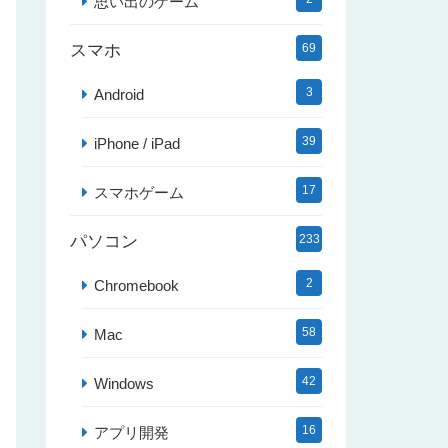
思い出のゲーム
スマホ
69
3
Android
39
iPhone / iPad
17
スマホゲーム
パソコン
233
2
Chromebook
58
Mac
42
Windows
16
アプリ開発