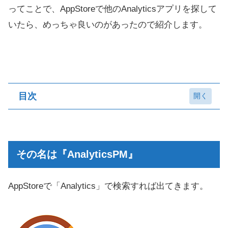
ってことで、AppStoreで他のAnalyticsアプリを探して
いたら、めっちゃ良いのがあったので紹介します。
目次
その名は『AnalyticsPM』
『AnalyticsPM』の良いところ
その名は『AnalyticsPM』
1日の全てページビューのアクセス数が確認でき
る
AppStoreで「Analytics」で検索すれば出てきます。
ページビューはURLではなく記事のタイトルを
表示
1日の全てのキーワードと件数が確認できる