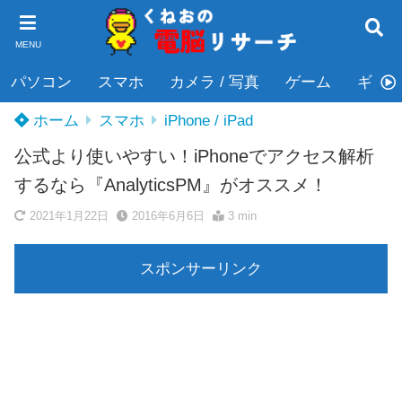
MENU
パソコン
スマホ
カメラ / 写真
ゲーム
ギタ
ホーム
スマホ
iPhone / iPad
公式より使いやすい！iPhoneでアクセス解析
するなら『AnalyticsPM』がオススメ！
2021年1月22日
2016年6月6日
3 min
スポンサーリンク