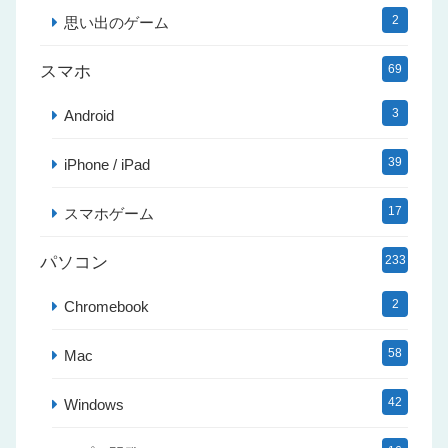
2
思い出のゲーム
スマホ
69
3
Android
39
iPhone / iPad
17
スマホゲーム
パソコン
233
2
Chromebook
58
Mac
42
Windows