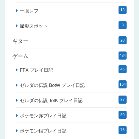
13
一眼レフ
3
撮影スポット
ギター
20
ゲーム
434
45
FFX プレイ日記
164
ゼルダの伝説 BotW プレイ日記
37
ゼルダの伝説 TotK プレイ日記
50
ポケモン赤プレイ日記
76
ポケモン銀プレイ日記