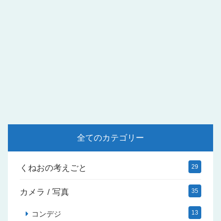
全てのカテゴリー
くねおの考えごと
29
カメラ / 写真
35
13
コンデジ