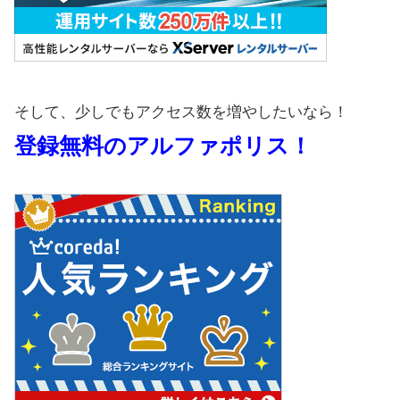
そして、少しでもアクセス数を増やしたいなら！
登録無料のアルファポリス！